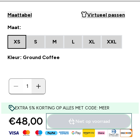
Maattabel
Virtueel passen
Maat:
XS
S
M
L
XL
XXL
Kleur: Ground Coffee
EXTRA 5% KORTING OP ALLES MET CODE: MEER
€48,00‎
Niet op voorraad