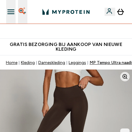
's Wereld nummer 1 Online Sports Nutrition merk
GRATIS BEZORGING BIJ AANKOOP VAN NIEUWE
KLEDING
Home
Kleding
Dameskleding
Leggings
MP Tempo Ultra naadl