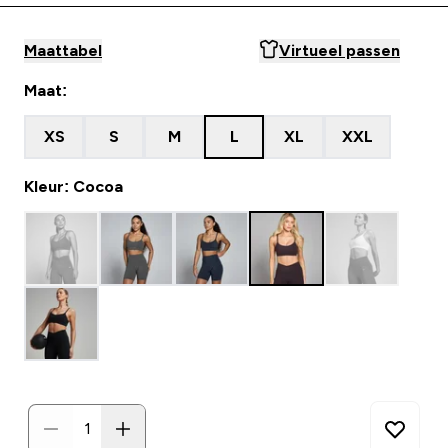
Maattabel
Virtueel passen
Maat:
XS
S
M
L
XL
XXL
Kleur: Cocoa