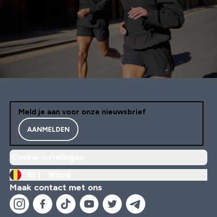
Meld je aan voor onze nieuwsbrief
AANMELDEN
Cookie-instellingen
BE |
Wijzig
Maak contact met ons