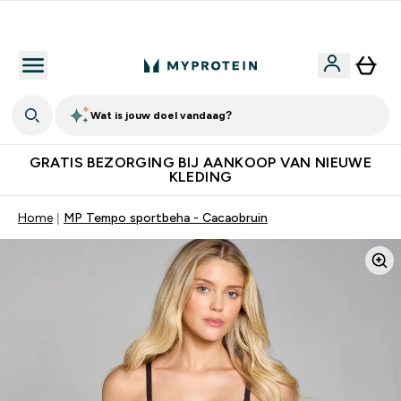
10% Extra Korting + Gratis Shaker | Nieuwe Klanten
Wat is jouw doel vandaag?
GRATIS BEZORGING BIJ AANKOOP VAN NIEUWE
KLEDING
Home
MP Tempo sportbeha - Cacaobruin