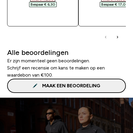
Bespaar € 6,30‎
Bespaar € 17,01‎
SHOP SNEL
SHOP SNEL
Alle beoordelingen
Er zijn momenteel geen beoordelingen.
Schrijf een recensie om kans te maken op een
waardebon van €100.
MAAK EEN BEOORDELING