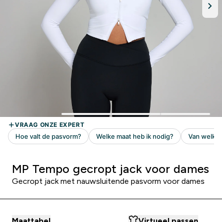
MP Tempo gecropt jack voor dames
Gecropt jack met nauwsluitende pasvorm voor dames
Maattabel
Virtueel passen