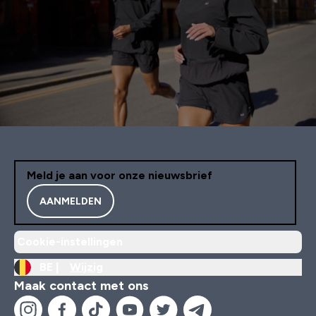
Meld je aan voor onze nieuwsbrief
AANMELDEN
Cookie-instellingen
BE |
Wijzig
Maak contact met ons