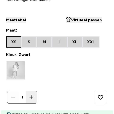
Maattabel
Virtueel passen
Maat:
XS
S
M
L
XL
XXL
Kleur: Zwart