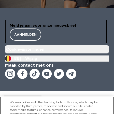
Meld je aan voor onze nieuwsbrief
AANMELDEN
Cookie-instellingen
BE |
Wijzig
Maak contact met ons
Handige Links
We use cookies and other tracking tools on this site, which may be
provided by third parties, to operate and secure our site, enable
social media features, enhance performance, tailor user
experiences, support our marketing and advertising efforts. These