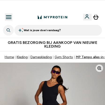
10% Extra Korting + Gratis Shaker | Nieuwe Klanten
Wat is jouw doel vandaag?
GRATIS BEZORGING BIJ AANKOOP VAN NIEUWE
KLEDING
Home
Kleding
Dameskleding
Gym Shorts
MP Tempo alles-in