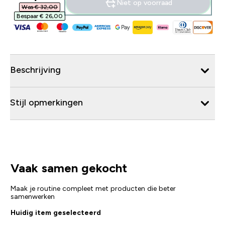
Niet op voorraad
Was € 32,00‎
Bespaar € 26,00‎
Beschrijving
Stijl opmerkingen
Vaak samen gekocht
Maak je routine compleet met producten die beter
samenwerken
Huidig item geselecteerd