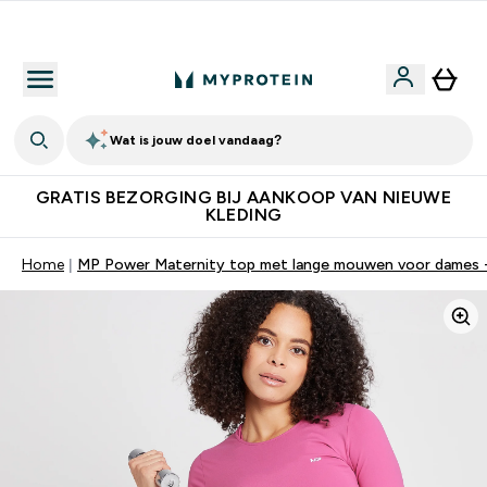
10% Extra Korting + Gratis Shaker | Nieuwe Klanten
Wat is jouw doel vandaag?
GRATIS BEZORGING BIJ AANKOOP VAN NIEUWE
KLEDING
Home
MP Power Maternity top met lange mouwen voor dames 