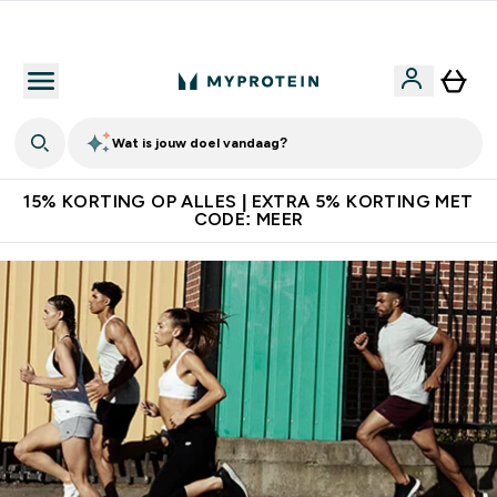
10% Extra Korting + Gratis Shaker | Nieuwe Klanten
Wat is jouw doel vandaag?
15% KORTING OP ALLES | EXTRA 5% KORTING MET
CODE: MEER