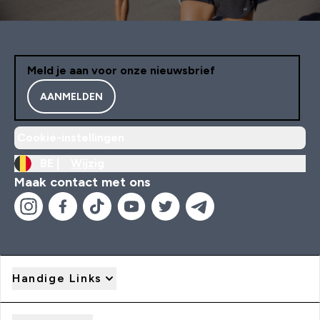
Meld je aan voor onze nieuwsbrief
AANMELDEN
Cookie-instellingen
BE |
Wijzig
Maak contact met ons
Handige Links