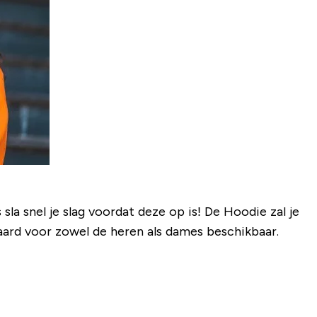
la snel je slag voordat deze op is! De Hoodie zal je
aard voor zowel de heren als dames beschikbaar.