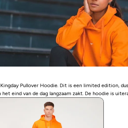
gday Pullover Hoodie. Dit is een limited edition, dus s
et eind van de dag langzaam zakt. De hoodie is uiter