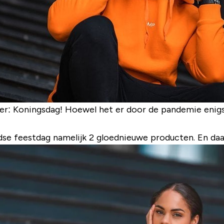
ver: Koningsdag! Hoewel het er door de pandemie enigs
e feestdag namelijk 2 gloednieuwe producten. En daar