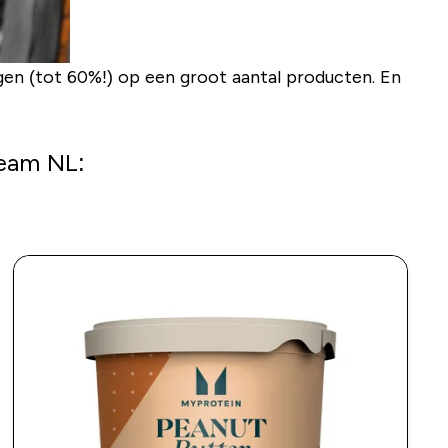
gen
(tot 60%!) op een groot aantal producten. En
Team NL: