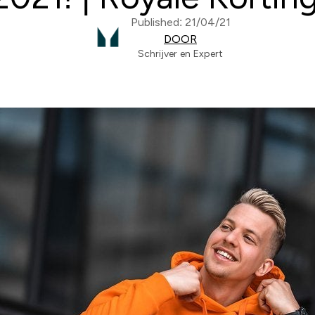
Published: 21/04/21
DOOR
Schrijver en Expert