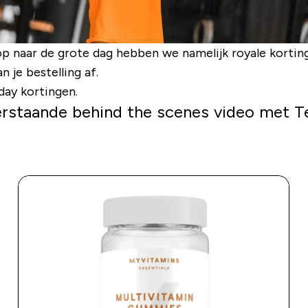
oop naar de grote dag hebben we namelijk
royale kortin
je bestelling af.
day kortingen.
erstaande behind the scenes video met 