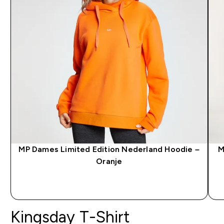
MP Dames Limited Edition Nederland Hoodie –
M
Oranje
SHOP SNEL
Kingsday T-Shirt