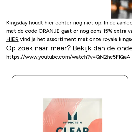
Kingsday houdt hier echter nog niet op. In de aanl
met de code ORANJE gaat er nog eens 15% extra van 
HIER
vind je het assortiment met onze royale kings
Op zoek naar meer? Bekijk dan de ond
https://www.youtube.com/watch?v=QN2he5FlQaA