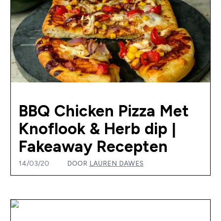
BBQ Chicken Pizza Met
Knoflook & Herb dip |
Fakeaway Recepten
14/03/20
DOOR
LAUREN DAWES