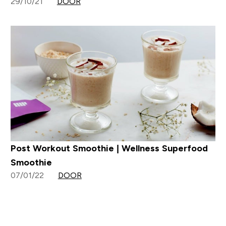
29/10/21
DOOR
Post Workout Smoothie | Wellness Superfood
Smoothie
07/01/22
DOOR