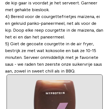
de kip gaar is voordat je het serveert. Garneer
met gehakte bieslook.
4) Bereid voor de courgettefrietjes maïzena, ei
en gekruid panko-paneermeel, net als voor de
kip. Doop elke reep courgette in de maizena, dan
het ei en dan het paneermeel.
5) Giet de gecoate courgette in de air fryer,
bestrijk ze met wat kokosolie en bak ze 10-15
minuten. Serveer onmiddellijk met je favoriete
saus - we raden ten zeerste onze suikervrije saus
aan, zowel in sweet chill als in BBQ.