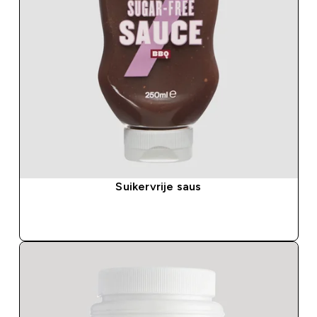
Suikervrije saus
SHOP SNEL