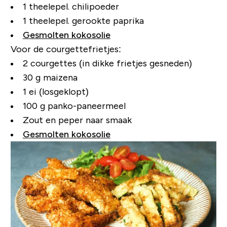
1 theelepel. chilipoeder
1 theelepel. gerookte paprika
Gesmolten kokosolie
Voor de courgettefrietjes:
2 courgettes (in dikke frietjes gesneden)
30 g maizena
1 ei (losgeklopt)
100 g panko-paneermeel
Zout en peper naar smaak
Gesmolten kokosolie