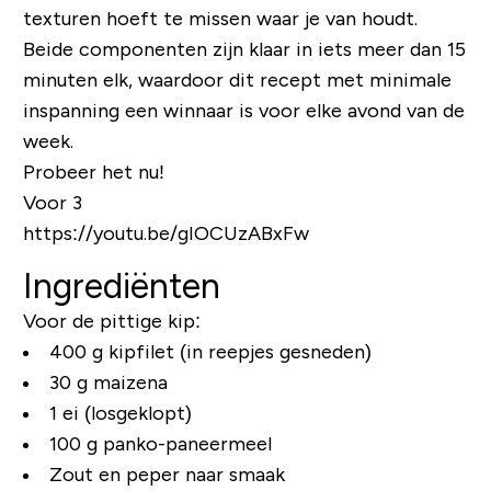
texturen hoeft te missen waar je van houdt.
Beide componenten zijn klaar in iets meer dan 15
minuten elk, waardoor dit recept met minimale
inspanning een winnaar is voor elke avond van de
week.
Probeer het nu!
Voor 3
https://youtu.be/gIOCUzABxFw
Ingrediënten
Voor de pittige kip:
400 g kipfilet (in reepjes gesneden)
30 g maizena
1 ei (losgeklopt)
100 g panko-paneermeel
Zout en peper naar smaak