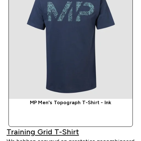
MP Men's Topograph T-Shirt - Ink
SHOP SNEL
Training Grid T-Shirt