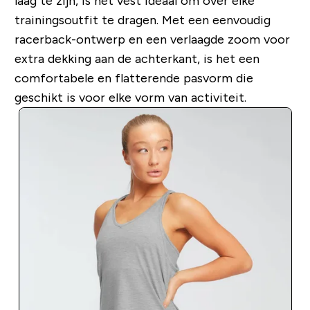
laag te zijn, is het vest ideaal om over elke
trainingsoutfit te dragen. Met een eenvoudig
racerback-ontwerp en een verlaagde zoom voor
extra dekking aan de achterkant, is het een
comfortabele en flatterende pasvorm die
geschikt is voor elke vorm van activiteit.