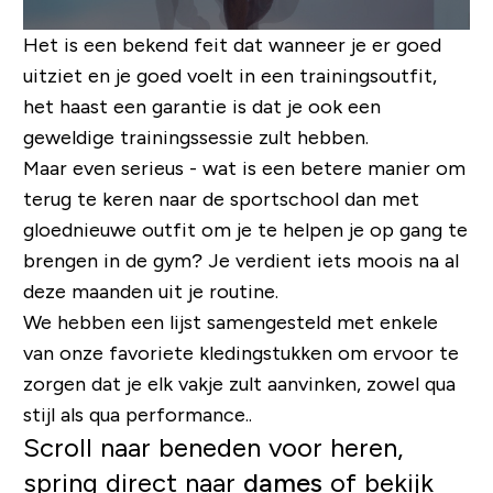
Het is een bekend feit dat wanneer je er goed
uitziet en je goed voelt in een trainingsoutfit,
het haast een garantie is dat je ook een
geweldige trainingssessie zult hebben.
Maar even serieus - wat is een betere manier om
terug te keren naar de sportschool dan met
gloednieuwe outfit om je te helpen je op gang te
brengen in de gym? Je verdient iets moois na al
deze maanden uit je routine.
We hebben een lijst samengesteld met enkele
van onze favoriete kledingstukken om ervoor te
zorgen dat je elk vakje zult aanvinken, zowel qua
stijl als qua performance..
Scroll naar beneden voor heren,
spring direct naar
dames
of bekijk