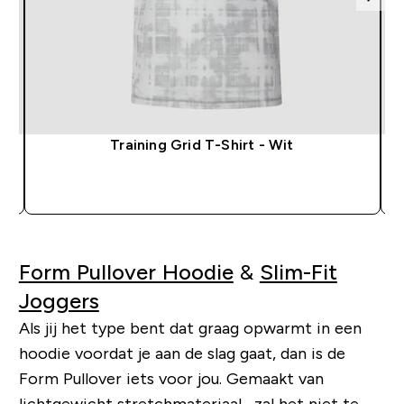
Training Grid T-Shirt - Wit
SHOP SNEL
Form Pullover Hoodie
&
Slim-Fit
Joggers
Als jij het type bent dat graag opwarmt in een
hoodie voordat je aan de slag gaat, dan is de
Form Pullover iets voor jou. Gemaakt van
lichtgewicht stretchmateriaal, zal het niet te