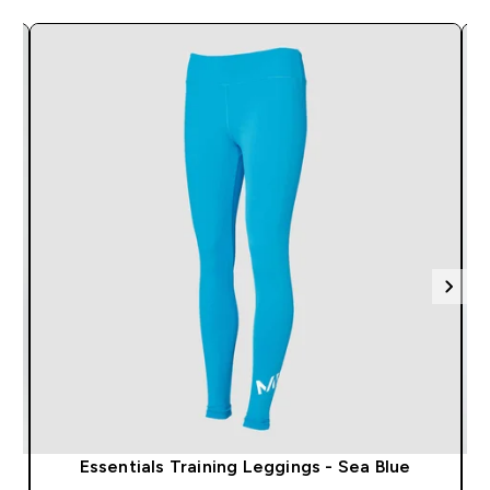
Essentials Training Leggings - Sea Blue
M