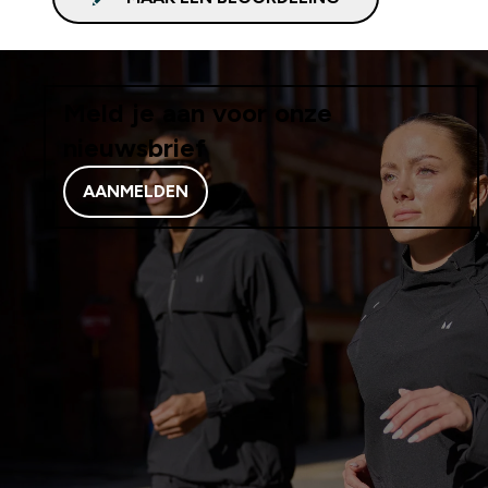
Meld je aan voor onze
nieuwsbrief
AANMELDEN