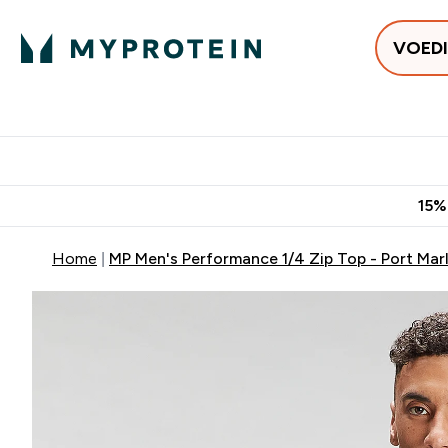
VOED
Uitverkoop
Gratis bezorging vanaf €50
10% Extra K
15%
Home
MP Men's Performance 1/4 Zip Top - Port Mar