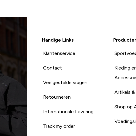
Handige Links
Producte
Klantenservice
Sportvoe
Contact
Kleding e
Accessoi
Veelgestelde vragen
Artikels &
Retourneren
Shop op 
Internationale Levering
Voedingsi
Track my order