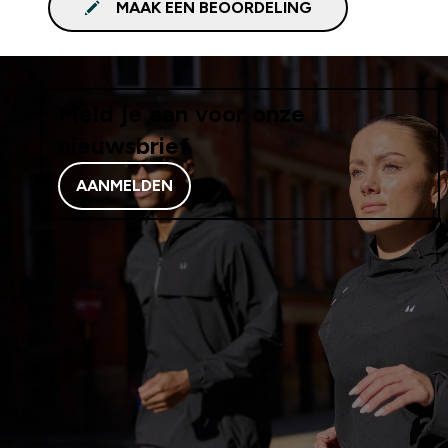
MAAK EEN BEOORDELING
Meld je aan voor onze
nieuwsbrief
AANMELDEN