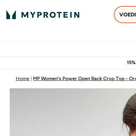
VOED
Uitverkoop
Gratis bezorging v
15%
Home
MP Women's Power Open Back Crop Top - Or