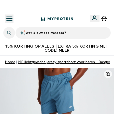
10% Extra Korting + Gratis Shaker | Nieuwe Klanten
Wat is jouw doel vandaag?
15% KORTING OP ALLES | EXTRA 5% KORTING MET
CODE: MEER
Home
MP lichtgewicht jersey sportshort voor heren - Danger