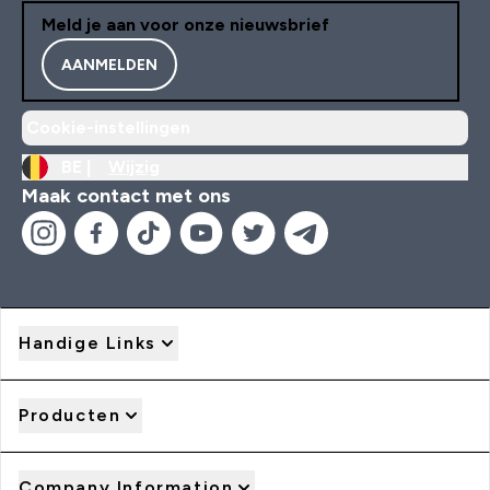
Meld je aan voor onze nieuwsbrief
AANMELDEN
Cookie-instellingen
BE |
Wijzig
Maak contact met ons
Handige Links
Producten
Company Information