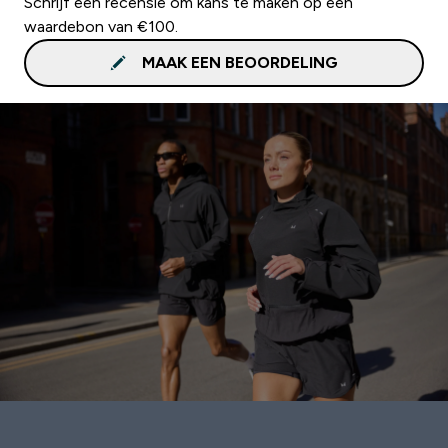
Schrijf een recensie om kans te maken op een
waardebon van €100.
MAAK EEN BEOORDELING