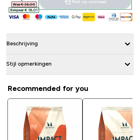
Niet op voorraad
Was € 26,00‎
Bespaar € 18,01‎
Beschrijving
Stijl opmerkingen
Recommended for you