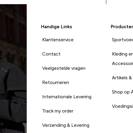
Handige Links
Producte
Klantenservice
Sportvoe
Contact
Kleding e
Accessoi
Veelgestelde vragen
Artikels &
Retourneren
Shop op 
Internationale Levering
Voedingsi
Track my order
Verzending & Levering