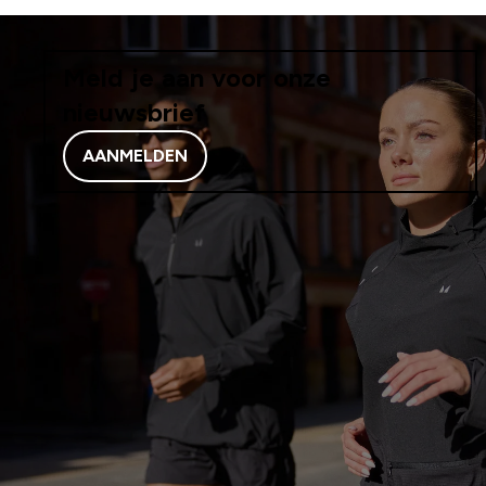
Meld je aan voor onze
nieuwsbrief
AANMELDEN