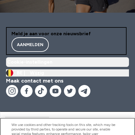
Meld je aan voor onze nieuwsbrief
AANMELDEN
Cookie-instellingen
BE |
Wijzig
Maak contact met ons
Handige Links
We use cookies and other tracking tools on this site, which may be
provided by third parties, to operate and secure our site, enable
social media features, enhance performance, tailor user