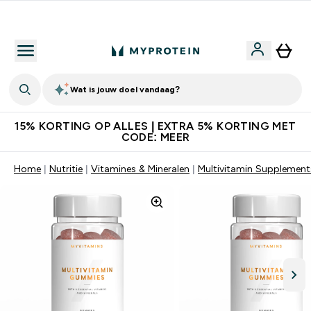
10% Extra Korting + Gratis Shaker | Nieuwe Klanten
Wat is jouw doel vandaag?
15% KORTING OP ALLES | EXTRA 5% KORTING MET
CODE: MEER
Home
Nutritie
Vitamines & Mineralen
Multivitamin Supplement