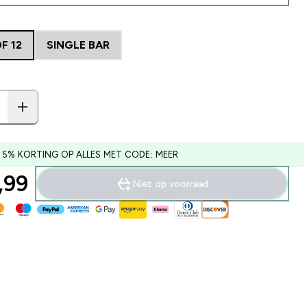
F 12
SINGLE BAR
 5% KORTING OP ALLES MET CODE: MEER
99‎
Niet op voorraad