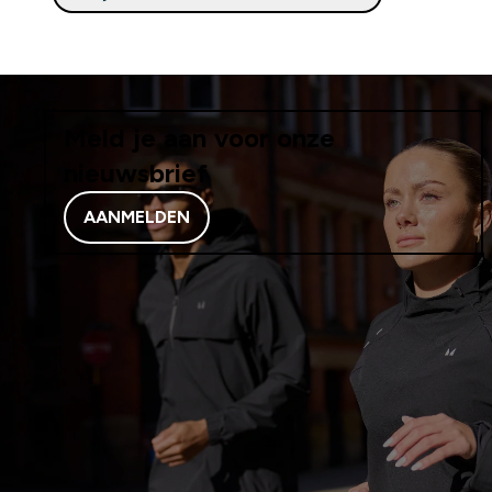
Meld je aan voor onze
nieuwsbrief
AANMELDEN