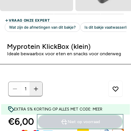
Myprotein KlickBox (klein)
Ideale bewaarbox voor eten en snacks voor onderweg
EXTRA 5% KORTING OP ALLES MET CODE: MEER
€6,00‎
Niet op voorraad