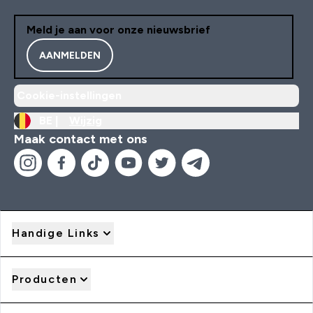
Meld je aan voor onze nieuwsbrief
AANMELDEN
Cookie-instellingen
BE |
Wijzig
Maak contact met ons
Handige Links
Producten