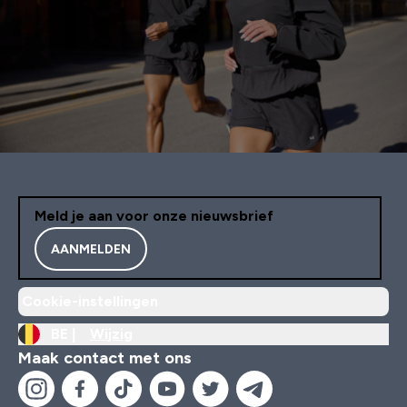
Meld je aan voor onze nieuwsbrief
AANMELDEN
Cookie-instellingen
BE |
Wijzig
Maak contact met ons