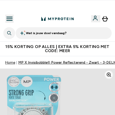
10% Extra Korting + Gratis Shaker | Nieuwe Klanten
Wat is jouw doel vandaag?
15% KORTING OP ALLES | EXTRA 5% KORTING MET
CODE: MEER
Home
MP X Invisibobble® Power Reflecterend - Zwart - 3-DEL