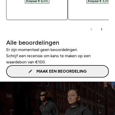
Bespaar € 6,00‎
Bespaar € 3,00‎
SHOP SNEL
SHOP SNEL
Alle beoordelingen
Er zijn momenteel geen beoordelingen.
Schrijf een recensie om kans te maken op een
waardebon van €100.
MAAK EEN BEOORDELING