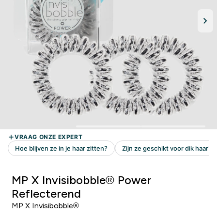
MP X Invisibobble® Power
Reflecterend
MP X Invisibobble®