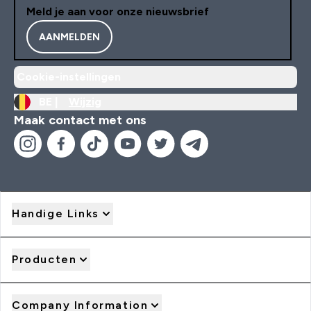
Meld je aan voor onze nieuwsbrief
AANMELDEN
Cookie-instellingen
BE |
Wijzig
Maak contact met ons
Handige Links
Producten
Company Information