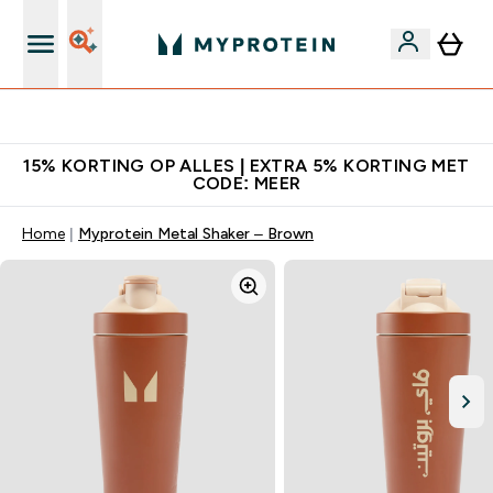
's Wereld nummer 1 Online Sports Nutrition merk
15% KORTING OP ALLES | EXTRA 5% KORTING MET
CODE: MEER
Home
Myprotein Metal Shaker – Brown