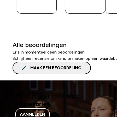
SHOP
SHOP
SNEL
SNEL
Alle beoordelingen
Er zijn momenteel geen beoordelingen.
Schrijf een recensie om kans te maken op een waardeb
MAAK EEN BEOORDELING
Meld je aan voor onze
nieuwsbrief
AANMELDEN