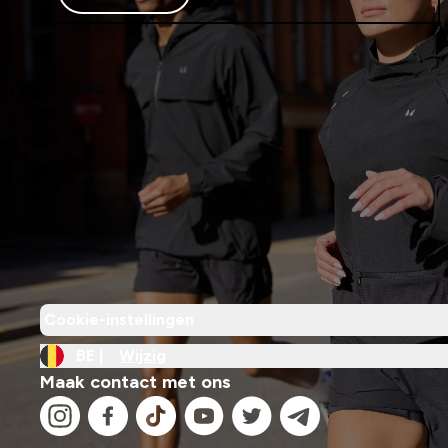
Cookie-instellingen
BE |
Wijzig
Maak contact met ons