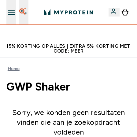
10% Extra Korting + Gratis Shaker | Nieuwe Klanten
15% KORTING OP ALLES | EXTRA 5% KORTING MET
CODE: MEER
Home
GWP Shaker
Sorry, we konden geen resultaten
vinden die aan je zoekopdracht
voldeden