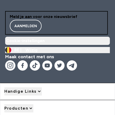
Meld je aan voor onze nieuwsbrief
AANMELDEN
Cookie-instellingen
BE |
Wijzig
Maak contact met ons
Handige Links
Producten