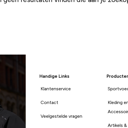
Winkelen
Handige Links
Producte
Klantenservice
Sportvoe
Contact
Kleding e
Accessoi
Veelgestelde vragen
Artikels &