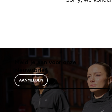
Meld je aan voor onze
nieuwsbrief
AANMELDEN