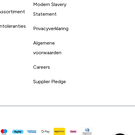
Modern Slavery
Assortiment
Statement
ntoleranties
Privacyverklaring
Algemene
voorwaarden
Careers
Supplier Pledge