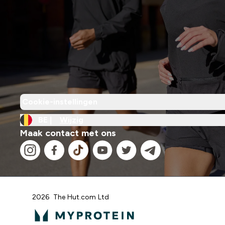
Cookie-instellingen
BE |
Wijzig
Maak contact met ons
2026 The Hut.com Ltd