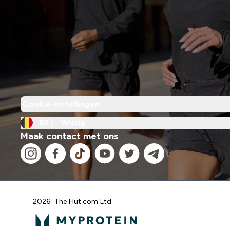
Cookie-instellingen
BE |
Wijzig
Maak contact met ons
2026 The Hut.com Ltd