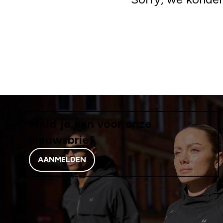
Meld je aan voor onze
nieuwsbrief
AANMELDEN