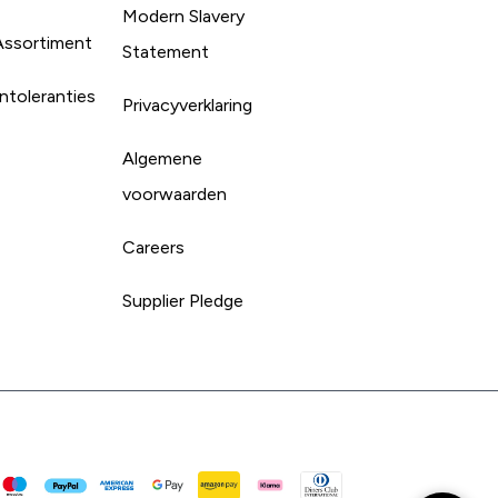
Modern Slavery
Assortiment
Statement
ntoleranties
Privacyverklaring
Algemene
voorwaarden
Careers
Supplier Pledge