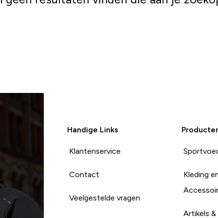
Winkelen
Handige Links
Producte
Klantenservice
Sportvoe
Contact
Kleding e
Accessoi
Veelgestelde vragen
Artikels &