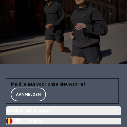
Meld je aan voor onze nieuwsbrief
AANMELDEN
Cookie-instellingen
BE |
Wijzig