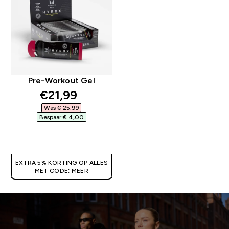
Pre-Workout Gel
discounted price
€21,99‎
Was € 25,99‎
Bespaar € 4,00‎
SHOP SNEL
EXTRA 5% KORTING OP ALLES
MET CODE: MEER